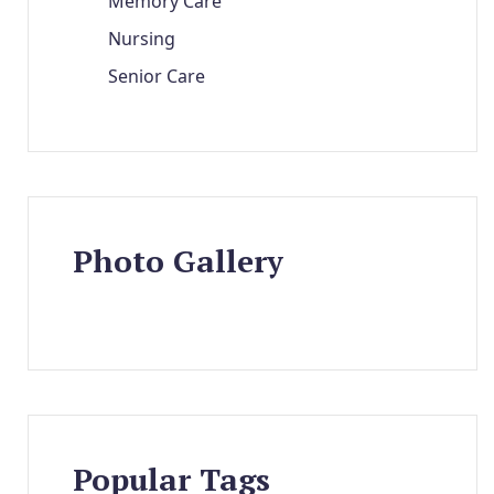
Memory Care
Nursing
Senior Care
Photo Gallery
Popular Tags