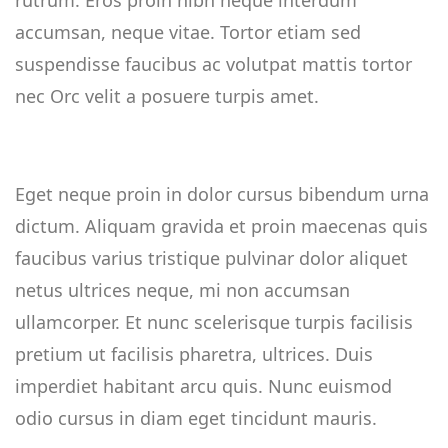
rutrum. Eros proin nibh neque interdum
accumsan, neque vitae. Tortor etiam sed
suspendisse faucibus ac volutpat mattis tortor
nec Orc velit a posuere turpis amet.
Eget neque proin in dolor cursus bibendum urna
dictum. Aliquam gravida et proin maecenas quis
faucibus varius tristique pulvinar dolor aliquet
netus ultrices neque, mi non accumsan
ullamcorper. Et nunc scelerisque turpis facilisis
pretium ut facilisis pharetra, ultrices. Duis
imperdiet habitant arcu quis. Nunc euismod
odio cursus in diam eget tincidunt mauris.