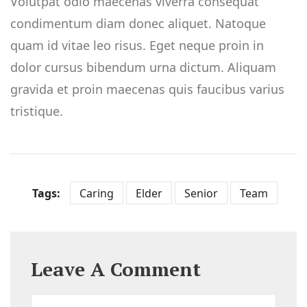
Volutpat odio maecenas viverra consequat
condimentum diam donec aliquet. Natoque
quam id vitae leo risus. Eget neque proin in
dolor cursus bibendum urna dictum. Aliquam
gravida et proin maecenas quis faucibus varius
tristique.
Tags:
Caring
Elder
Senior
Team
Leave A Comment