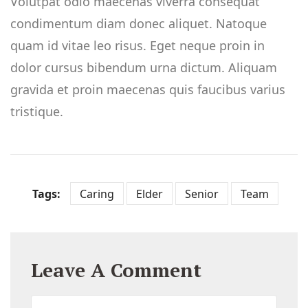
Volutpat odio maecenas viverra consequat
condimentum diam donec aliquet. Natoque
quam id vitae leo risus. Eget neque proin in
dolor cursus bibendum urna dictum. Aliquam
gravida et proin maecenas quis faucibus varius
tristique.
Tags:
Caring
Elder
Senior
Team
Leave A Comment