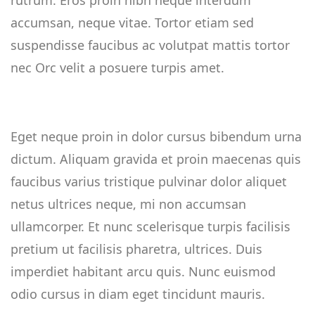
rutrum. Eros proin nibh neque interdum
accumsan, neque vitae. Tortor etiam sed
suspendisse faucibus ac volutpat mattis tortor
nec Orc velit a posuere turpis amet.
Eget neque proin in dolor cursus bibendum urna
dictum. Aliquam gravida et proin maecenas quis
faucibus varius tristique pulvinar dolor aliquet
netus ultrices neque, mi non accumsan
ullamcorper. Et nunc scelerisque turpis facilisis
pretium ut facilisis pharetra, ultrices. Duis
imperdiet habitant arcu quis. Nunc euismod
odio cursus in diam eget tincidunt mauris.