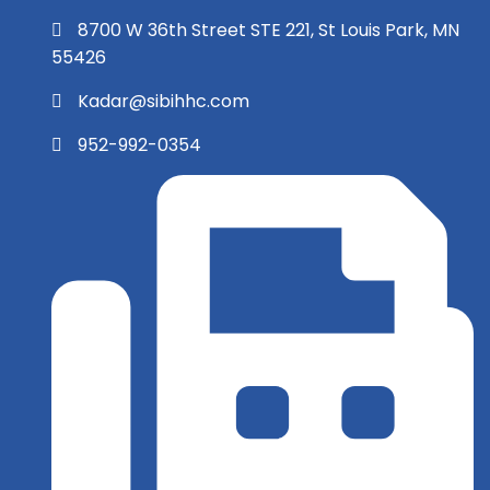
8700 W 36th Street STE 221, St Louis Park, MN
55426
Kadar@sibihhc.com
952-992-0354