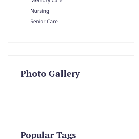
Memory Care
Nursing
Senior Care
Photo Gallery
Popular Tags